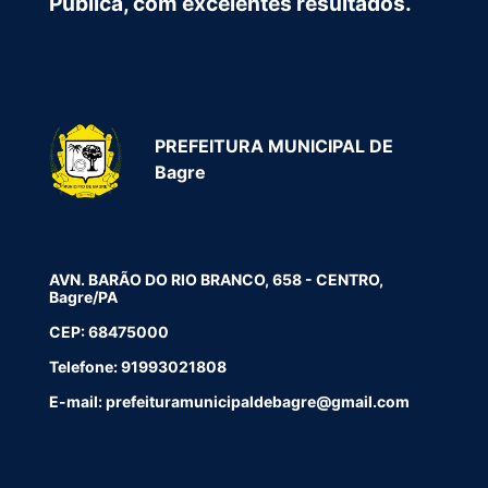
Pública, com excelentes resultados.
PREFEITURA MUNICIPAL DE
Bagre
AVN. BARÃO DO RIO BRANCO, 658 - CENTRO,
Bagre/PA
CEP: 68475000
Telefone: 91993021808
E-mail: prefeituramunicipaldebagre@gmail.com